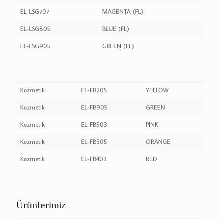
EL-LSG707
MAGENTA (FL)
EL-LSG805
BLUE (FL)
EL-LSG905
GREEN (FL)
Kozmetik
EL-FB205
YELLOW
Kozmetik
EL-FB905
GREEN
Kozmetik
EL-FB503
PINK
Kozmetik
EL-FB305
ORANGE
Kozmetik
EL-FB403
RED
Ürünlerimiz