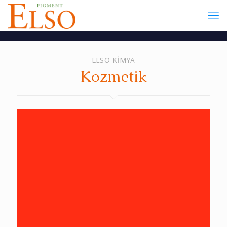
ELSO KİMYA
Kozmetik