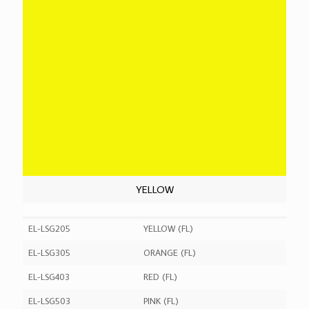
YELLOW
EL-LSG205
YELLOW (FL)
EL-LSG305
ORANGE (FL)
EL-LSG403
RED (FL)
EL-LSG503
PINK (FL)