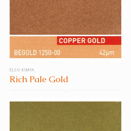
ELSO KİMYA
Rich Pale Gold