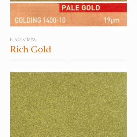
ELSO KİMYA
Rich Gold