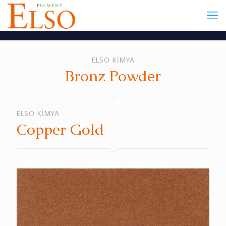
ELSO KİMYA
Bronz Powder
ELSO KİMYA
Copper Gold