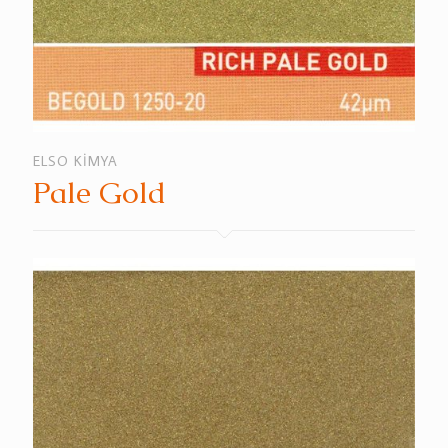
ELSO KİMYA
Pale Gold