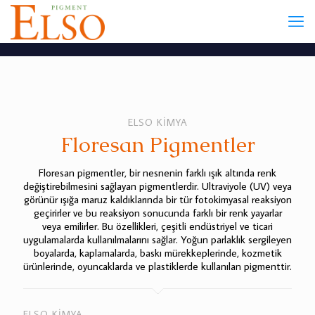
ELSO KİMYA
Floresan Pigmentler
Floresan pigmentler, bir nesnenin farklı ışık altında renk
değiştirebilmesini sağlayan pigmentlerdir. Ultraviyole (UV) veya
görünür ışığa maruz kaldıklarında bir tür fotokimyasal reaksiyon
geçirirler ve bu reaksiyon sonucunda farklı bir renk yayarlar
veya emilirler. Bu özellikleri, çeşitli endüstriyel ve ticari
uygulamalarda kullanılmalarını sağlar. Yoğun parlaklık sergileyen
boyalarda, kaplamalarda, baskı mürekkeplerinde, kozmetik
ürünlerinde, oyuncaklarda ve plastiklerde kullanılan pigmenttir.
ELSO KİMYA