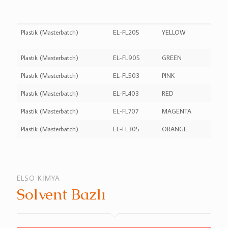
Plastik (Masterbatch)
EL-FL205
YELLOW
Plastik (Masterbatch)
EL-FL905
GREEN
Plastik (Masterbatch)
EL-FL503
PINK
Plastik (Masterbatch)
EL-FL403
RED
Plastik (Masterbatch)
EL-FL707
MAGENTA
Plastik (Masterbatch)
EL-FL305
ORANGE
ELSO KİMYA
Solvent Bazlı