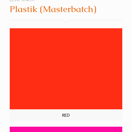
Plastik (Masterbatch)
RED