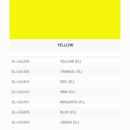
YELLOW
EL-LSG205
YELLOW (FL)
EL-LSG305
ORANGE (FL)
EL-LSG403
RED (FL)
EL-LSG503
PINK (FL)
EL-LSG707
MAGENTA (FL)
EL-LSG805
BLUE (FL)
EL-LSG905
GREEN (FL)