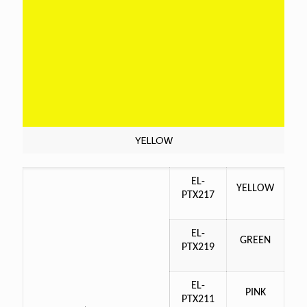
YELLOW
EL-
YELLOW
PTX217
EL-
GREEN
PTX219
EL-
PINK
PTX211