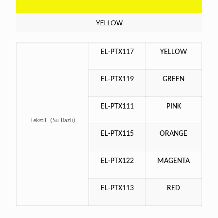
YELLOW
EL-PTX117
YELLOW
EL-PTX119
GREEN
EL-PTX111
PINK
Tekstil
(Su Bazlı)
EL-PTX115
ORANGE
EL-PTX122
MAGENTA
EL-PTX113
RED