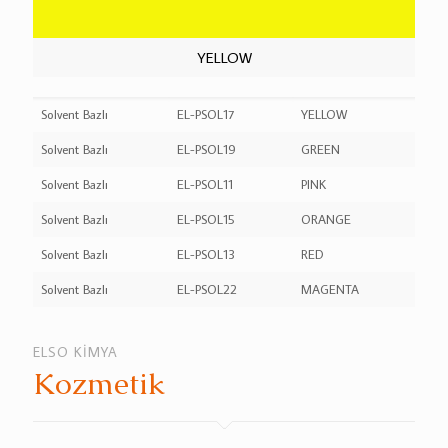
YELLOW
Solvent Bazlı
EL-PSOL17
YELLOW
Solvent Bazlı
EL-PSOL19
GREEN
Solvent Bazlı
EL-PSOL11
PINK
Solvent Bazlı
EL-PSOL15
ORANGE
Solvent Bazlı
EL-PSOL13
RED
Solvent Bazlı
EL-PSOL22
MAGENTA
ELSO KİMYA
Kozmetik