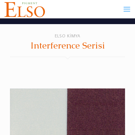
ELSO KİMYA
Interference Serisi