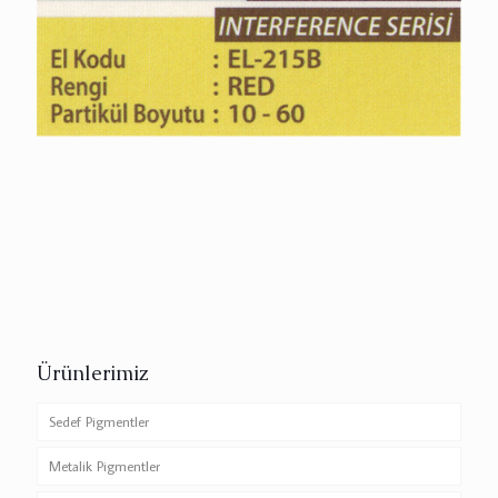
Ürünlerimiz
Sedef Pigmentler
Metalik Pigmentler
Silver White Serisi